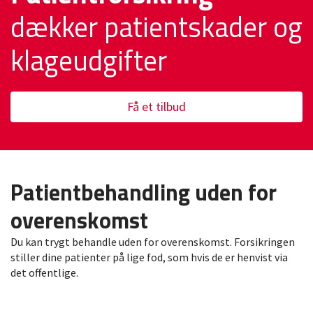
dækker patientskader og
klageudgifter
Få et tilbud
Patientbehandling uden for
overenskomst
Du kan trygt behandle uden for overenskomst. Forsikringen
stiller dine patienter på lige fod, som hvis de er henvist via
det offentlige.