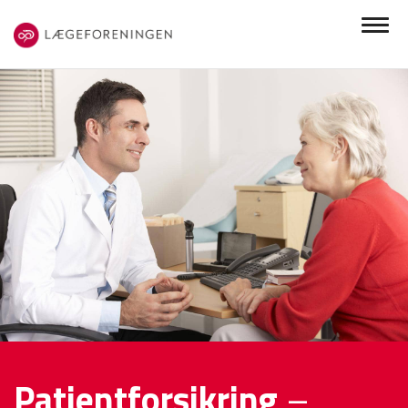
Patientforsikring
–