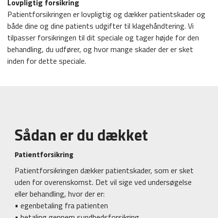
Lovpligtig forsikring
Patientforsikringen er lovpligtig og dækker patientskader og
både dine og dine patients udgifter til klagehåndtering. Vi
tilpasser forsikringen til dit speciale og tager højde for den
behandling, du udfører, og hvor mange skader der er sket
inden for dette speciale.
Sådan er du dækket
Patientforsikring
Patientforsikringen dækker patientskader, som er sket
uden for overenskomst. Det vil sige ved undersøgelse
eller behandling, hvor der er:
• egenbetaling fra patienten
• betaling gennem sundhedsforsikring